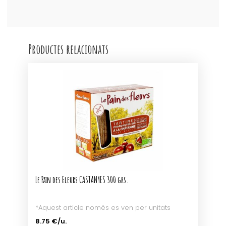
Productes relacionats
Le Pain des Fleurs CASTANYES 300 grs.
*Aquest article només es ven per unitats
8.75 €/u.