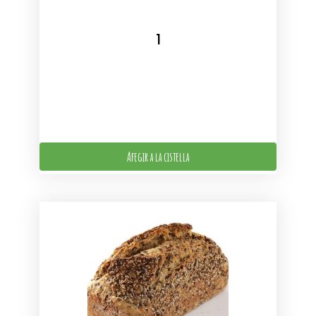
Afegir a la cistella