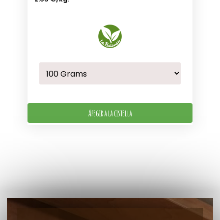
Afegir a la cistella