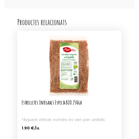
Productes relacionats
Estrelletes Integrals Espelta BIO 250gr
*Aquest article només es ven per unitats
1.90 €/u.