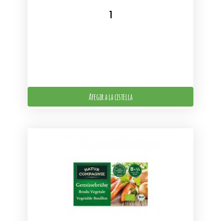
Afegir a la cistella