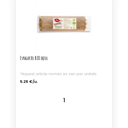
Espaguetis BIO fajol
*Aquest article només es ven per unitats
5.25 €/u.