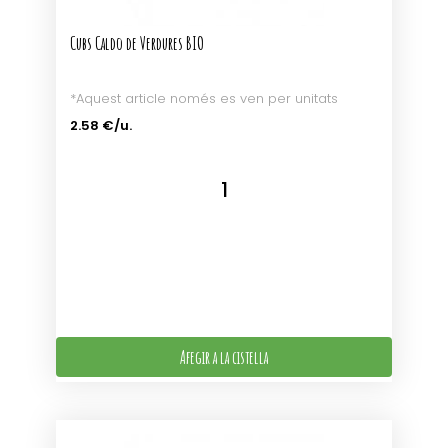
Cubs Caldo de Verdures BIO
*Aquest article només es ven per unitats
2.58 €/u.
Afegir a la cistella