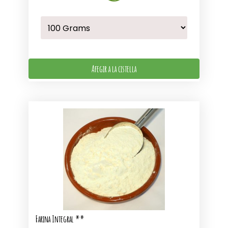
Afegir a la cistella
Farina Integral **