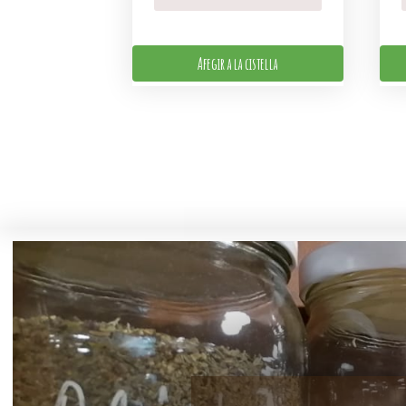
Afegir a la cistella