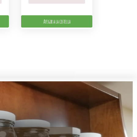
Afegir a la cistella