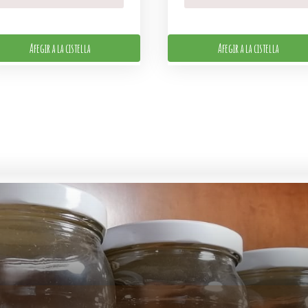
Afegir a la cistella
Afegir a la cistella