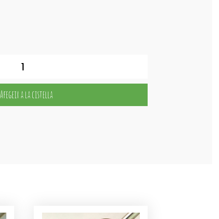
Afegeix a la cistella