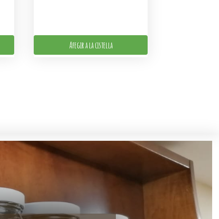
Afegir a la cistella