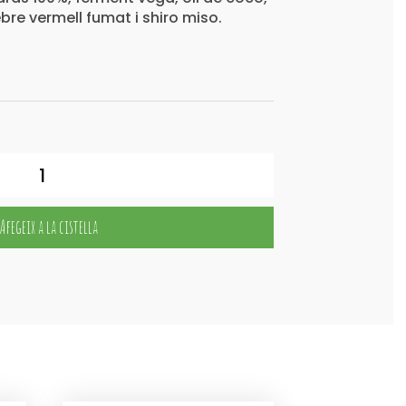
ebre vermell fumat i shiro miso.
Afegeix a la cistella