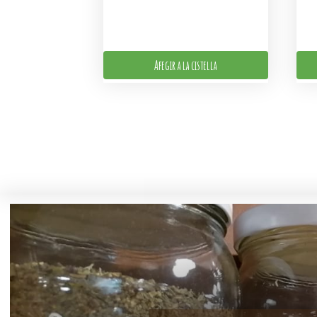
Afegir a la cistella