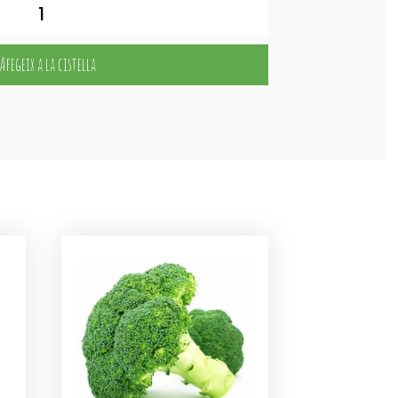
Afegeix a la cistella