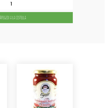
Afegeix a la cistella