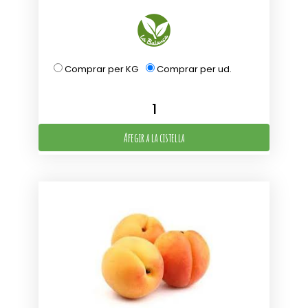
Comprar per KG
Comprar per ud.
Afegir a la cistella