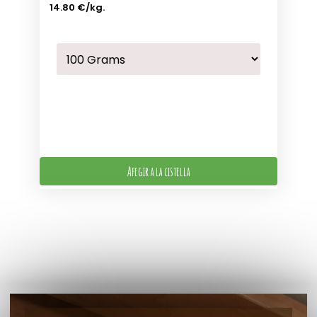
14.80 €
/kg.
Afegir a la cistella