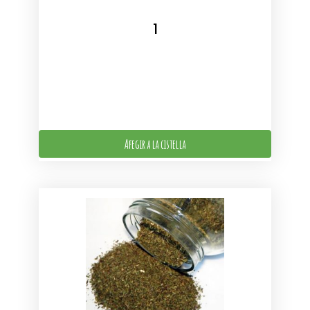
Afegir a la cistella