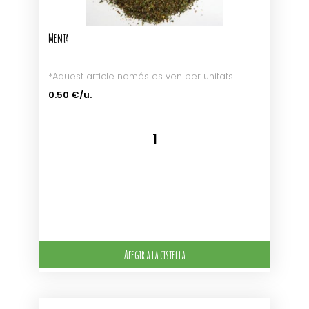
Menta
*Aquest article només es ven per unitats
0.50 €/u.
Afegir a la cistella