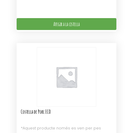
Afegir a la cistella
Costella de Porc ECO
*Aquest producte només es ven per pes