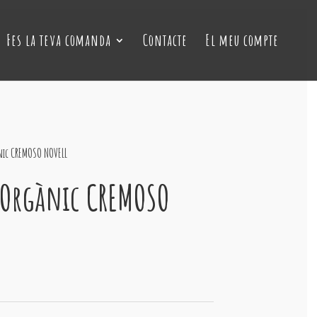
Fes la teva comanda
Contacte
El meu compte
nic CREMOSO NOVELL
 Orgànic CREMOSO