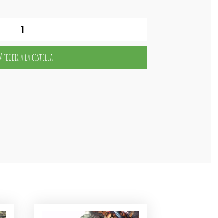
Afegeix a la cistella