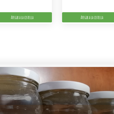
Afegir a la cistella
Afegir a la cistella