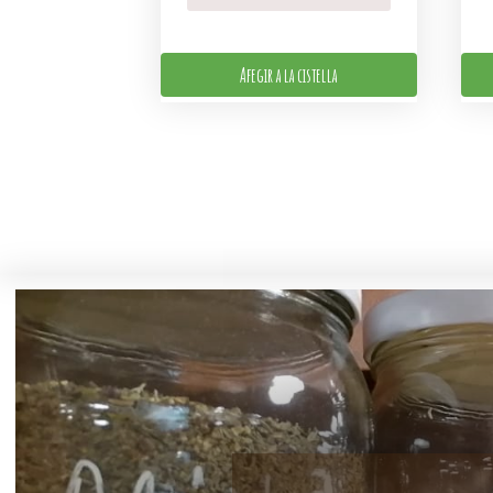
Afegir a la cistella