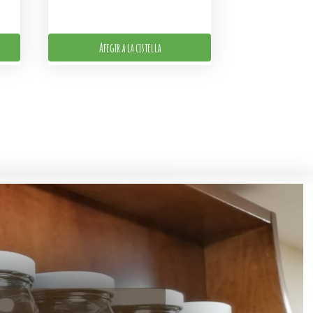
Afegir a la cistella