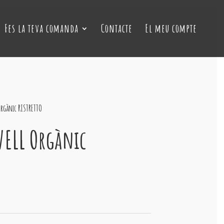
Fes la teva comanda
Contacte
El meu compte
rgànic RISTRETTO
VELL Orgànic