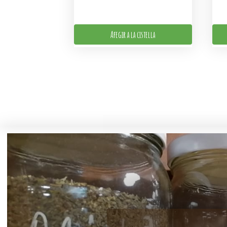
Afegir a la cistella