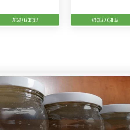
Afegir a la cistella
Afegir a la cistella