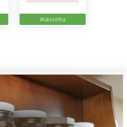
Afegir a la cistella