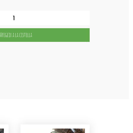
Afegeix a la cistella