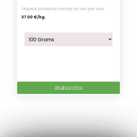
*Aquest producte només es ven per pes
37.00 €
/kg.
Afegir a la cistella