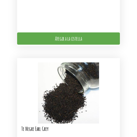
Afegir a la cistella
Te Negre Earl Grey