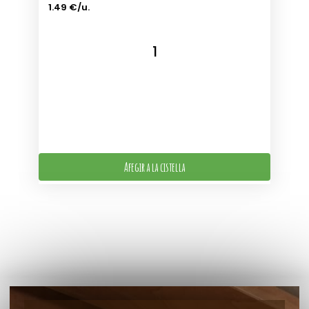
1.49 €/u.
Afegir a la cistella