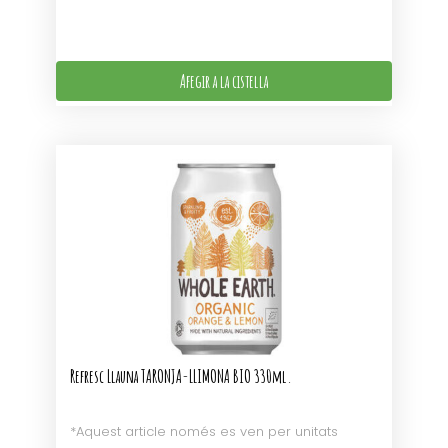
Afegir a la cistella
Refresc Llauna TARONJA-LLIMONA BIO 330ml.
*Aquest article només es ven per unitats