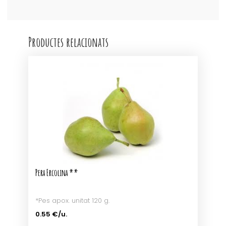
Productes relacionats
Pera Ercolina **
*Pes apox. unitat 120 g.
0.55 €/u.