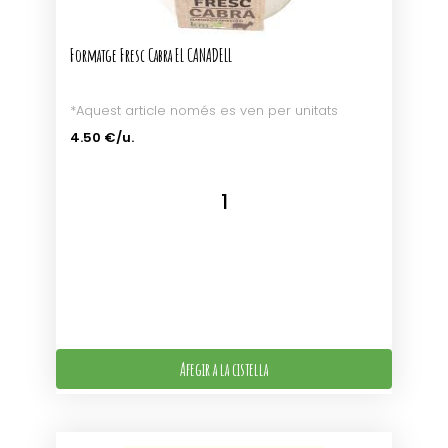
Formatge Fresc Cabra EL CANADELL
*Aquest article només es ven per unitats
4.50 €/u.
Afegir a la cistella