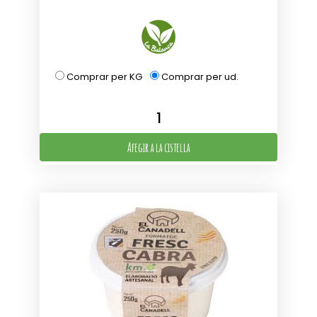
Comprar per KG
Comprar per ud.
Afegir a la cistella