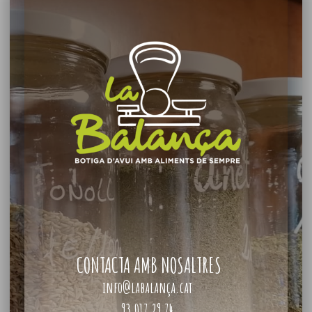
CONTACTA AMB NOSALTRES
info@labalança.cat
93 017 29 74