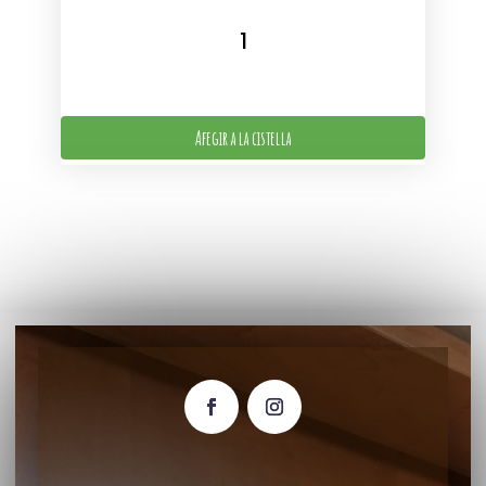
Afegir a la cistella