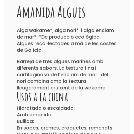
Amanida Algues
Alga wakame*, alga nori* i alga enciam
de mar*. *De producció ecològica.
Algues recol·lectades a mà de les costes
de Galícia.
Barreja de tres algues marines amb
diferents sabors. La textura fina i
cartilaginosa de l’enciam de mar i del
nori combina amb la textura
lleugerament cruixent de la wakame.
Usos a la cuina
Hidratada o escaldada:
Amb amanida.
Bullida:
En sopes, cremes, croquetes, remenats.