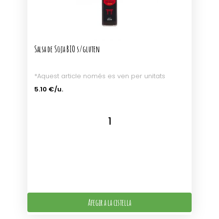
Salsa de Soja BIO s/gluten
*Aquest article només es ven per unitats
5.10 €/u.
Afegir a la cistella