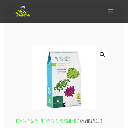
Home
/
Algues-Japonesos-Superaliments
/ Amanida Algues