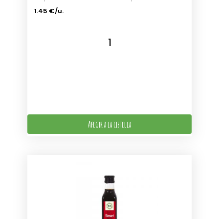
1.45 €/u.
Afegir a la cistella