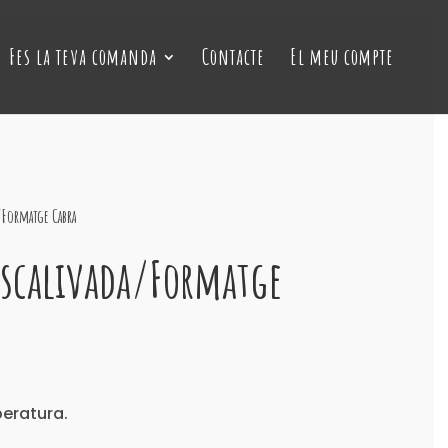
Fes la teva comanda
Contacte
El meu compte
/Formatge Cabra
Escalivada/Formatge
eratura.