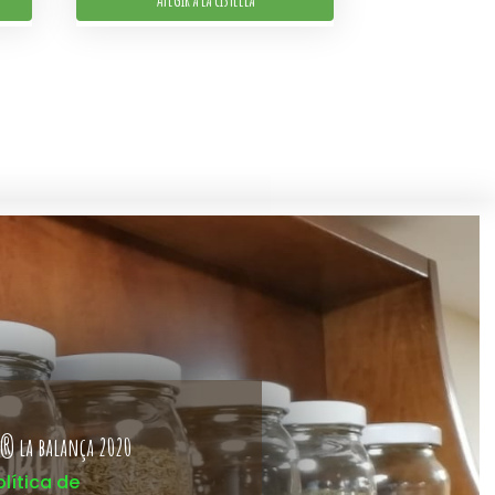
® la balança 2020
olítica de