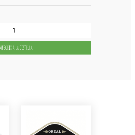
Afegeix a la cistella