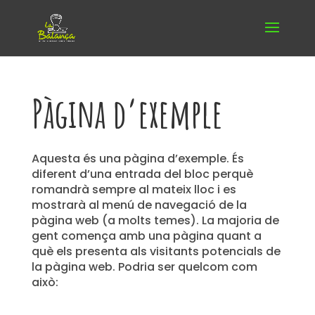
Pàgina d’exemple
Aquesta és una pàgina d’exemple. És
diferent d’una entrada del bloc perquè
romandrà sempre al mateix lloc i es
mostrarà al menú de navegació de la
pàgina web (a molts temes). La majoria de
gent comença amb una pàgina quant a
què els presenta als visitants potencials de
la pàgina web. Podria ser quelcom com
això: