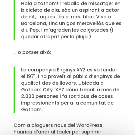
Hola a tothom! Treballo de missatger en
bicicleta de dia, sóc un aspirant a actor
de nit, i aquest és el meu bloc. Visc a
Barcelona, tinc un gos meravellós que es
diu Pep, i m’agraden les calçotades (i
quedar atrapat per la pluja.)
… o potser això:
La companyia Enginys XYZ es va fundar
el 1971, i ha proveït al públic d’enginys de
qualitat des de llavors. Ubicada a
Gotham City, XYZ dóna treball a més de
2.000 persones i fa tot tipus de coses
impressionants per a la comunitat de
Gotham.
Com a bloguers nous del WordPress,
hauríeu d’anar al tauler per suprimir